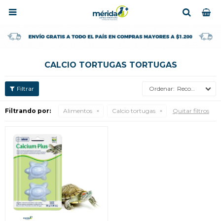

CALCIO TORTUGAS TORTUGAS
Recomendados
Filtrando por:
Alimentos
Calcio tortugas
Quitar filtros