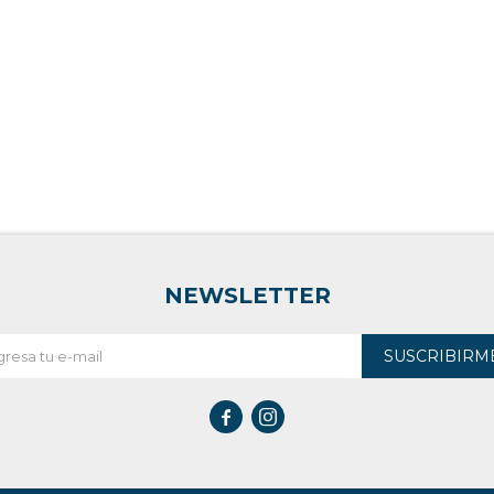
NEWSLETTER
SUSCRIBIRM

