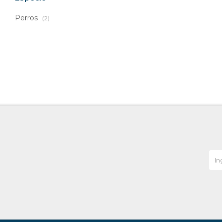
Perros
(2)