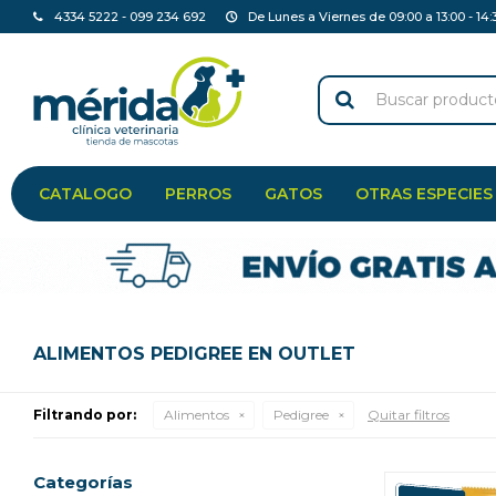
4334 5222 - 099 234 692
De Lunes a Viernes de 09:00 a 13:00 - 14:
CATALOGO
PERROS
GATOS
OTRAS ESPECIES
ALIMENTOS PEDIGREE EN OUTLET
Filtrando por:
Alimentos
Pedigree
Quitar filtros
Categorías