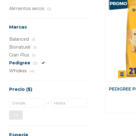
Alimentos secos
(2)
Marcas
Balanced
(1)
Bionatural
(1)
Gran Plus
(1)
Pedigree
(2)
Whiskas
(4)
Precio
($)
PEDIGREE P
OK
Especie