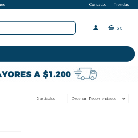
Contacto
Tiendas
nes
$
0
2 artículos
Recomendados