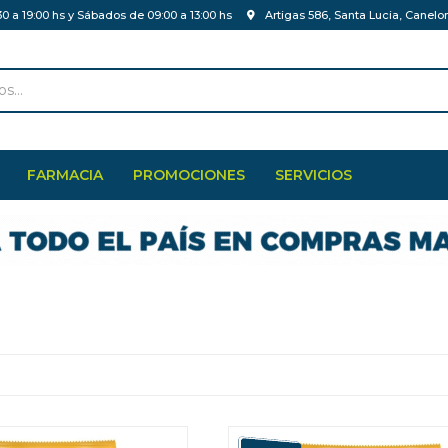
30 a 19:00 hs y Sábados de 09:00 a 13:00 hs
Artigas 586, Santa Lucia, Canelo
FARMACIA
PROMOCIONES
SERVICIOS