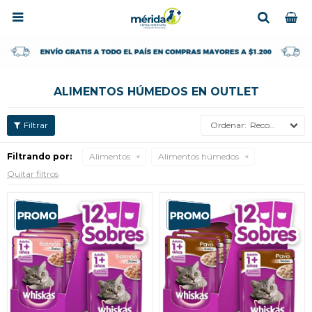

ALIMENTOS HÚMEDOS EN OUTLET
Recomendados
Filtrando por:
Alimentos
Alimentos húmedos
Quitar filtros