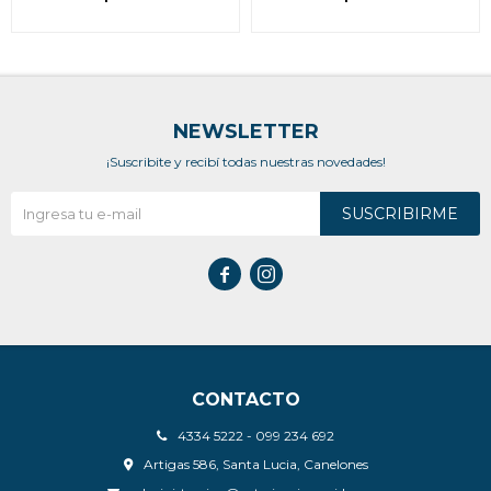
NEWSLETTER
¡Suscribite y recibí todas nuestras novedades!
SUSCRIBIRME


CONTACTO
4334 5222 - 099 234 692
Artigas 586, Santa Lucia, Canelones