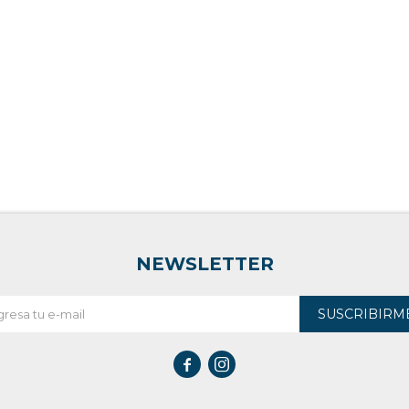
NEWSLETTER
SUSCRIBIRM

