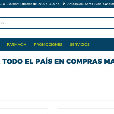
30 a 19:00 hs y Sábados de 09:00 a 13:00 hs
Artigas 586, Santa Lucia, Canelo
FARMACIA
PROMOCIONES
SERVICIOS