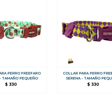
ARA PERRO FREEFARO
COLLAR PARA PERRO FRE
 - TAMAÑO PEQUEÑO
SERENA - TAMAÑO PEQ
$
330
$
330