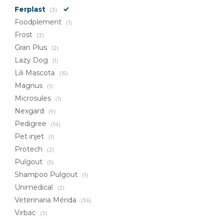
Ferplast
(3)
Foodplement
(1)
Frost
(3)
Gran Plus
(2)
Lazy Dog
(1)
Lili Mascota
(15)
Magnus
(1)
Microsules
(1)
Nexgard
(9)
Pedigree
(14)
Pet injet
(1)
Protech
(2)
Pulgout
(5)
Shampoo Pulgout
(1)
Unimedical
(2)
Veterinaria Mérida
(36)
Virbac
(3)