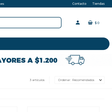
Contacto
Tiendas
nes
$
0
3 artículos
Recomendados