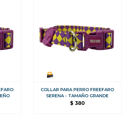
EFARO
COLLAR PARA PERRO FREEFARO
UEÑO
SERENA - TAMAÑO GRANDE
$
380