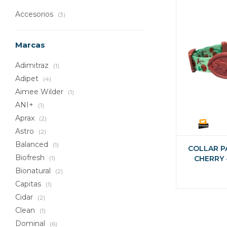
Accesorios
(3)
Marcas
Adimitraz
(1)
Adipet
(4)
Aimee Wilder
(1)
ANI+
(1)
Aprax
(2)
Astro
(2)
Balanced
(1)
COLLAR P
Biofresh
(1)
CHERRY
Bionatural
(2)
Capitas
(1)
Cidar
(2)
Clean
(1)
Dominal
(6)