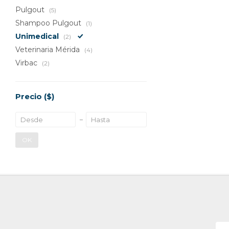
Pulgout
(5)
Shampoo Pulgout
(1)
Unimedical
(2)
Veterinaria Mérida
(4)
Virbac
(2)
Precio
($)
OK