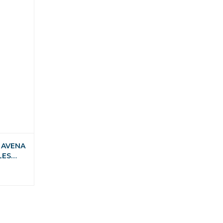
 AVENA
LES