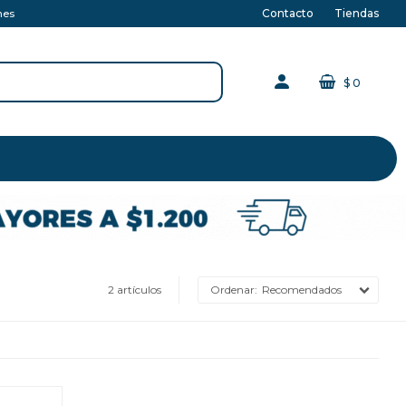
Contacto
Tiendas
nes
$
0
2 artículos
Recomendados