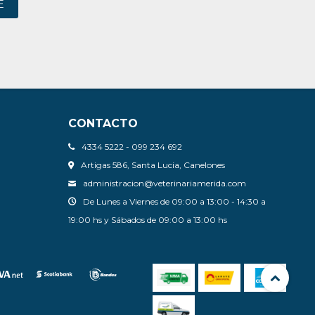
E
CONTACTO
4334 5222 - 099 234 692
Artigas 586, Santa Lucia, Canelones
administracion@veterinariamerida.com
De Lunes a Viernes de 09:00 a 13:00 - 14:30 a
19:00 hs y Sábados de 09:00 a 13:00 hs