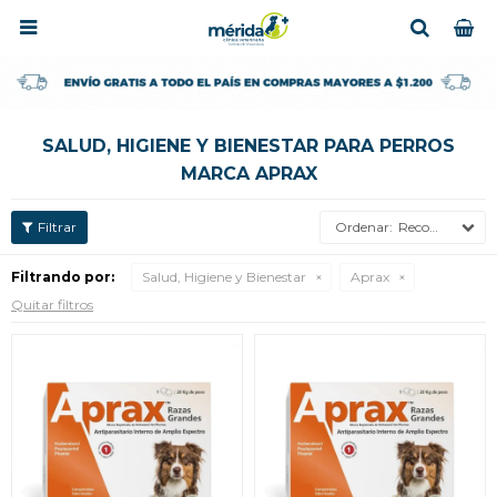

SALUD, HIGIENE Y BIENESTAR PARA PERROS
MARCA APRAX
Recomendados
Filtrando por:
Salud, Higiene y Bienestar
Aprax
Quitar filtros