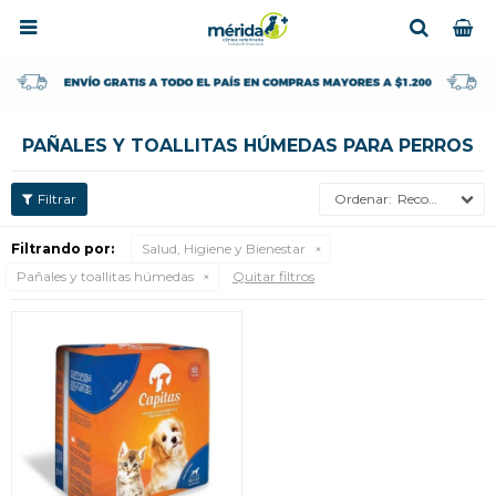

PAÑALES Y TOALLITAS HÚMEDAS PARA PERROS
Recomendados
Filtrando por:
Salud, Higiene y Bienestar
Pañales y toallitas húmedas
Quitar filtros