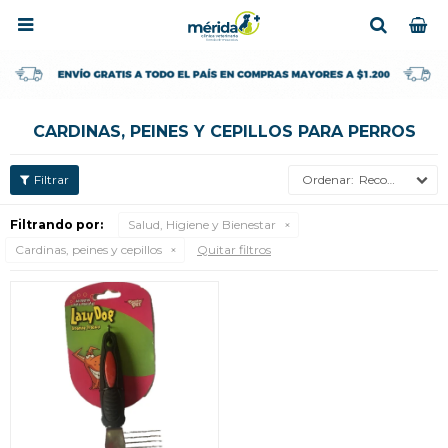

CARDINAS, PEINES Y CEPILLOS PARA PERROS
Recomendados
Filtrando por:
Salud, Higiene y Bienestar
Cardinas, peines y cepillos
Quitar filtros