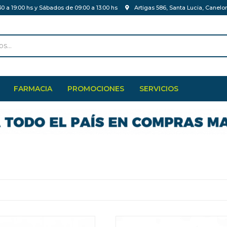
30 a 19:00 hs y Sábados de 09:00 a 13:00 hs
Artigas 586, Santa Lucia, Canelo
FARMACIA
PROMOCIONES
SERVICIOS