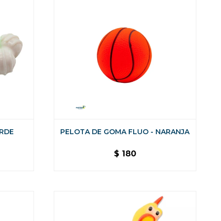
RDE
PELOTA DE GOMA FLUO - NARANJA
$
180