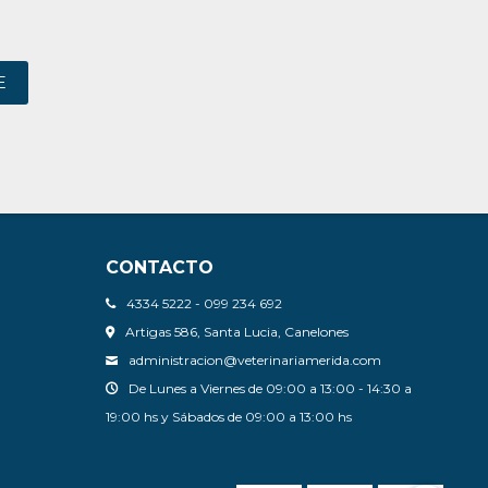
E
CONTACTO
4334 5222 - 099 234 692
Artigas 586, Santa Lucia, Canelones
administracion@veterinariamerida.com
De Lunes a Viernes de 09:00 a 13:00 - 14:30 a
19:00 hs y Sábados de 09:00 a 13:00 hs