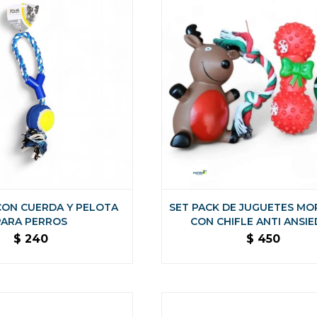
CON CUERDA Y PELOTA
SET PACK DE JUGUETES MO
PARA PERROS
CON CHIFLE ANTI ANSI
$
240
$
450