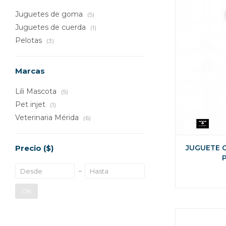
Juguetes de goma
(5)
Juguetes de cuerda
(1)
Pelotas
(3)
Marcas
Lili Mascota
(5)
Pet injet
(1)
Veterinaria Mérida
(6)
Precio
($)
JUGUETE 
OK