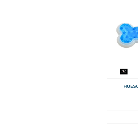
HUESO