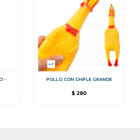
O -
POLLO CON CHIFLE GRANDE
$
280