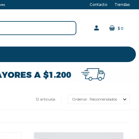
Contacto
Tiendas
nes
$
0
12 artículos
Recomendados