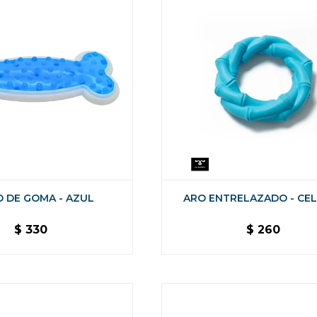
 DE GOMA - AZUL
ARO ENTRELAZADO - CE
$
330
$
260