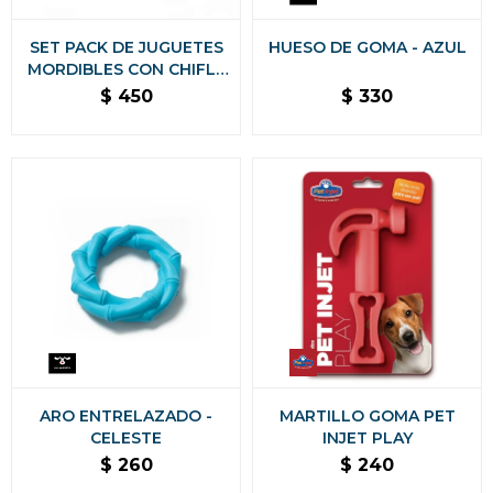
SET PACK DE JUGUETES
HUESO DE GOMA - AZUL
MORDIBLES CON CHIFLE
ANTI ANSIEDAD
$
450
$
330
ARO ENTRELAZADO -
MARTILLO GOMA PET
CELESTE
INJET PLAY
$
260
$
240