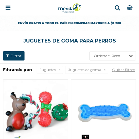

JUGUETES DE GOMA PARA PERROS
Recomendados
Filtrando por:
Juguetes
Juguetes de goma
Quitar filtros