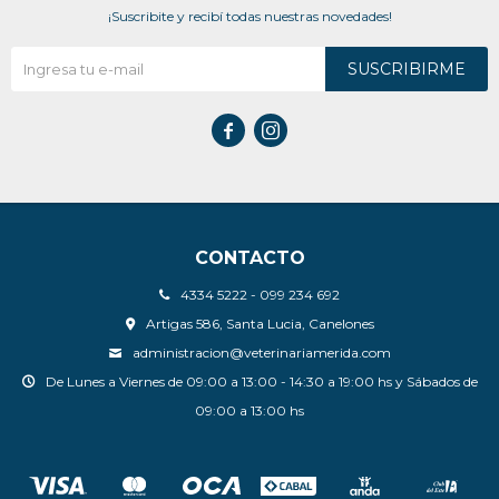
¡Suscribite y recibí todas nuestras novedades!
SUSCRIBIRME


CONTACTO
4334 5222 - 099 234 692
Artigas 586, Santa Lucia, Canelones
administracion@veterinariamerida.com
De Lunes a Viernes de 09:00 a 13:00 - 14:30 a 19:00 hs y Sábados de
09:00 a 13:00 hs