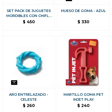
SET PACK DE JUGUETES
HUESO DE GOMA - AZUL
MORDIBLES CON CHIFLE
ANTI ANSIEDAD
$
450
$
330
ARO ENTRELAZADO -
MARTILLO GOMA PET
CELESTE
INJET PLAY
$
260
$
240