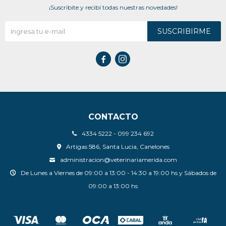
¡Suscribite y recibí todas nuestras novedades!
SUSCRIBIRME


CONTACTO
4334 5222 - 099 234 692
Artigas 586, Santa Lucia, Canelones
administracion@veterinariamerida.com
De Lunes a Viernes de 09:00 a 13:00 - 14:30 a 19:00 hs y Sábados de
09:00 a 13:00 hs