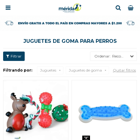

JUGUETES DE GOMA PARA PERROS
Recomendados
Filtrando por:
Juguetes
Juguetes de goma
Quitar filtros