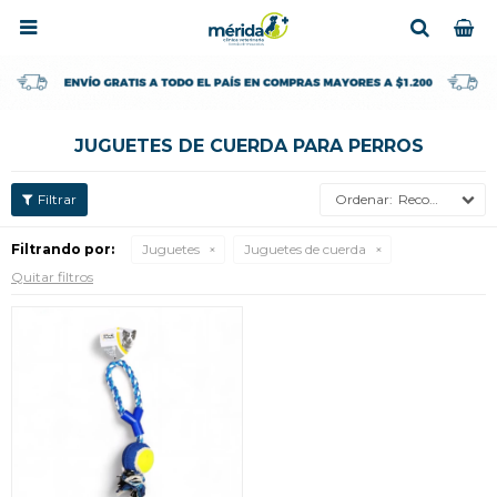

JUGUETES DE CUERDA PARA PERROS
Recomendados
Filtrando por:
Juguetes
Juguetes de cuerda
Quitar filtros