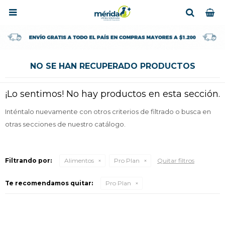

NO SE HAN RECUPERADO PRODUCTOS
¡Lo sentimos! No hay productos en esta sección.
Inténtalo nuevamente con otros criterios de filtrado o busca en
otras secciones de nuestro catálogo.
Filtrando por:
Alimentos
Pro Plan
Quitar filtros
Te recomendamos quitar:
Pro Plan