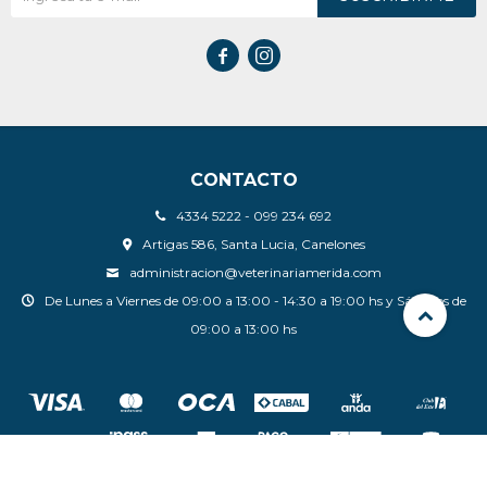


CONTACTO
4334 5222 - 099 234 692
Artigas 586, Santa Lucia, Canelones
administracion@veterinariamerida.com
De Lunes a Viernes de 09:00 a 13:00 - 14:30 a 19:00 hs y Sábados de
09:00 a 13:00 hs