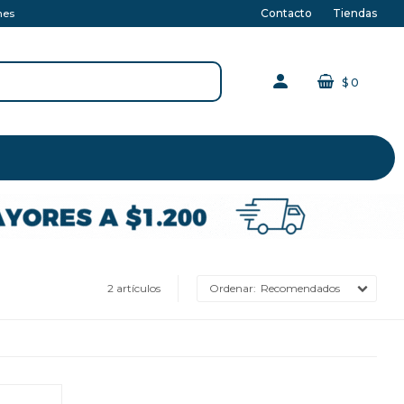
Contacto
Tiendas
nes
$
0
2 artículos
Recomendados