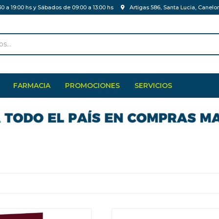
30 a 19:00 hs y Sábados de 09:00 a 13:00 hs
Artigas 586, Santa Lucia, Canelo
FARMACIA
PROMOCIONES
SERVICIOS