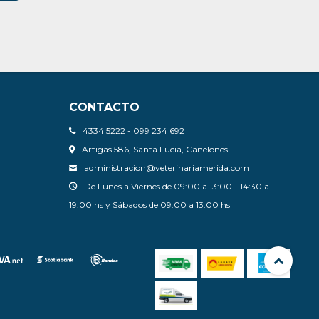
CONTACTO
4334 5222 - 099 234 692
Artigas 586, Santa Lucia, Canelones
administracion@veterinariamerida.com
De Lunes a Viernes de 09:00 a 13:00 - 14:30 a
19:00 hs y Sábados de 09:00 a 13:00 hs