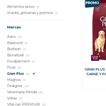
Alimentos secos
(1)
Snacks, golosinas y premios
(1)
Marcas
Astro
(2)
Balanced
(1)
Biofresh
(1)
Bionatural
(2)
Foodplement
(1)
Frost
(3)
GRAN PLUS
Gran Plus
(2)
CARNE Y P
Magnus
(1)
Pedigree
(14)
Veterinaria Mérida
(8)
Virbac
(1)
Vital can PREMIUM
(2)