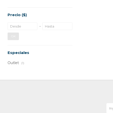
Precio
($)
OK
Especiales
Outlet
(1)