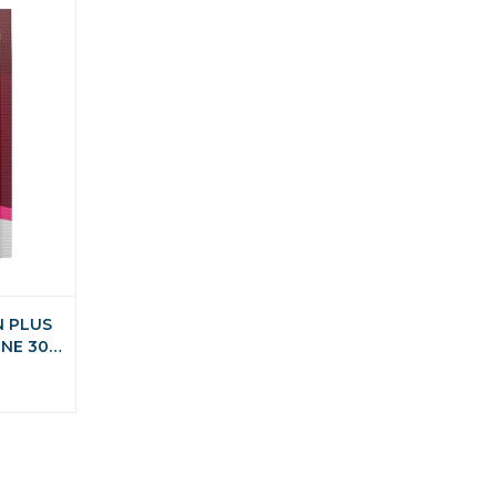
N PLUS
NE 300