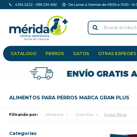
4334 5222 - 099 234 692
De Lunes a Viernes de 09:00 a 13:00 - 14:
CATALOGO
PERROS
GATOS
OTRAS ESPECIES
ALIMENTOS PARA PERROS MARCA GRAN PLUS
Filtrando por:
Alimentos
Gran Plus
Quitar filtros
Categorías