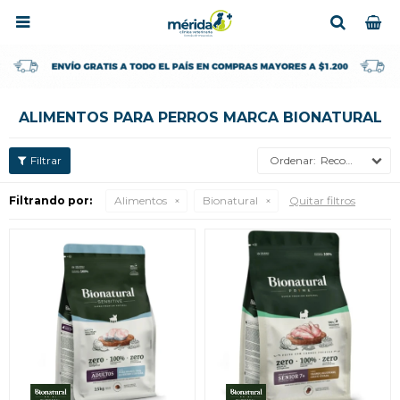

ALIMENTOS PARA PERROS MARCA BIONATURAL
Recomendados
Filtrando por:
Alimentos
Bionatural
Quitar filtros