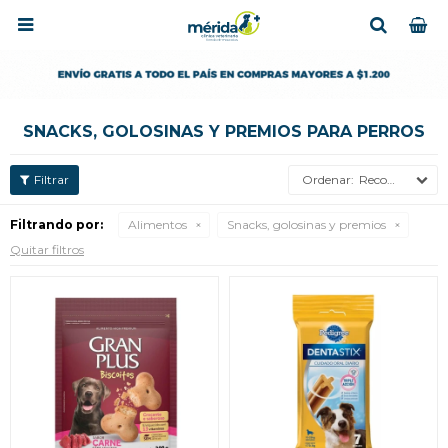

SNACKS, GOLOSINAS Y PREMIOS PARA PERROS
Recomendados
Filtrando por:
Alimentos
Snacks, golosinas y premios
Quitar filtros