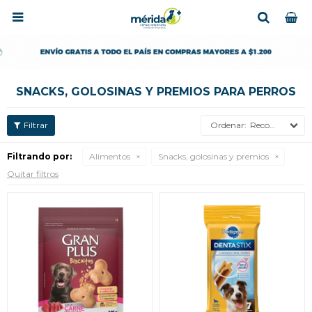

SNACKS, GOLOSINAS Y PREMIOS PARA PERROS
Recomendados
Filtrando por:
Alimentos
Snacks, golosinas y premios
Quitar filtros