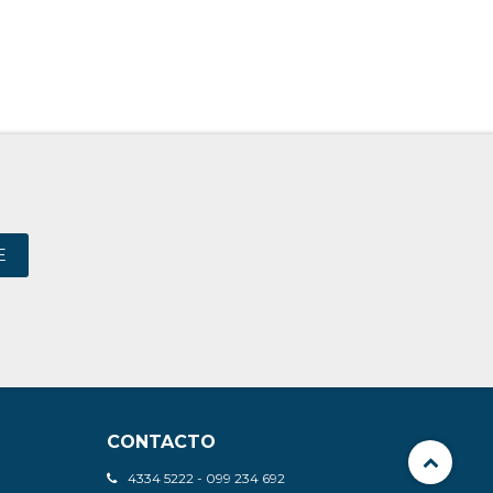
E
CONTACTO
4334 5222 - 099 234 692