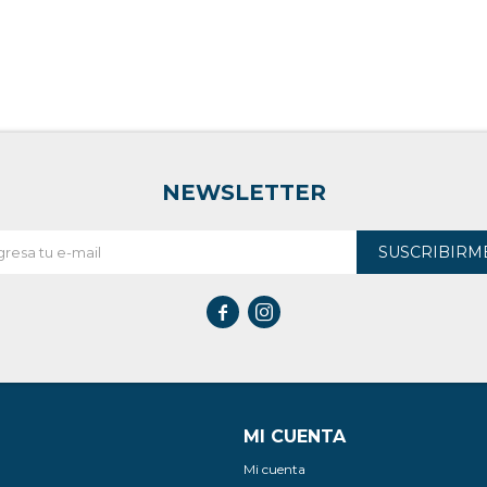
NEWSLETTER
SUSCRIBIRM


MI CUENTA
Mi cuenta