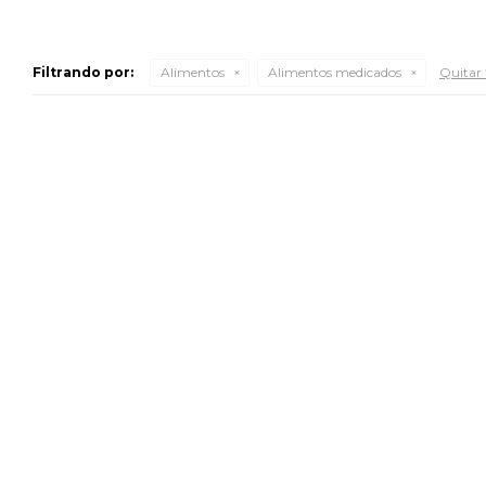
Filtrando por:
Alimentos
Alimentos medicados
Quitar f