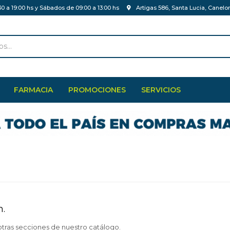
30 a 19:00 hs y Sábados de 09:00 a 13:00 hs
Artigas 586, Santa Lucia, Canelo
FARMACIA
PROMOCIONES
SERVICIOS
n.
otras secciones de nuestro catálogo.