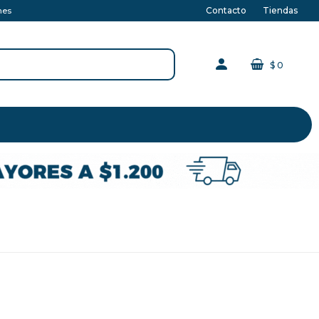
Contacto
Tiendas
nes
$
0