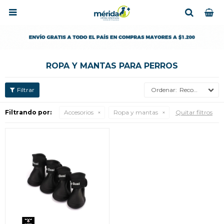

ROPA Y MANTAS PARA PERROS
Recomendados
Filtrando por:
Accesorios
Ropa y mantas
Quitar filtros