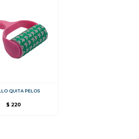
LLO QUITA PELOS
$
220