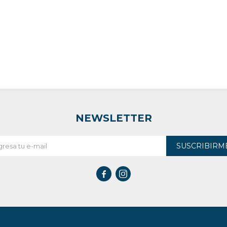
NEWSLETTER
SUSCRIBIRM

