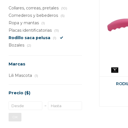
Collares, correas, pretales
(10)
Comederos y bebederos
(5)
Ropa y mantas
(1)
Placas identificatorias
(11)
Rodillo saca pelusa
(1)
Bozales
(2)
Marcas
Lili Mascota
(1)
RODI
Precio
($)
OK