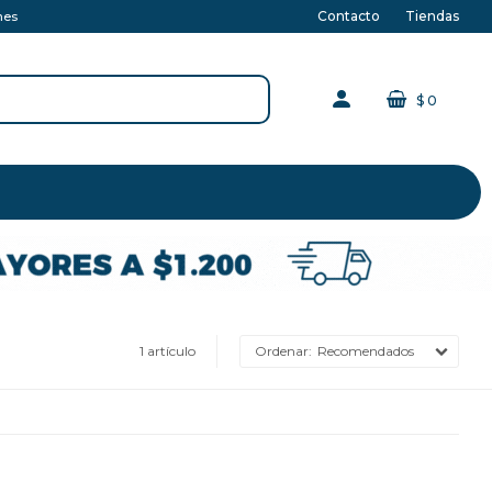
Contacto
Tiendas
nes
$
0
1 artículo
Recomendados