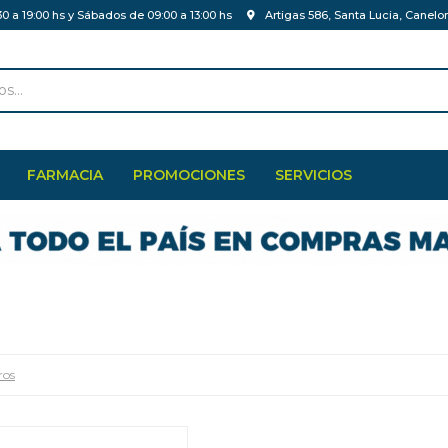
30 a 19:00 hs y Sábados de 09:00 a 13:00 hs
Artigas 586, Santa Lucia, Canelo
FARMACIA
PROMOCIONES
SERVICIOS
ros