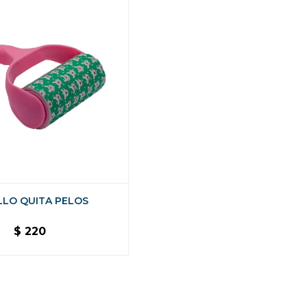
LLO QUITA PELOS
$
220