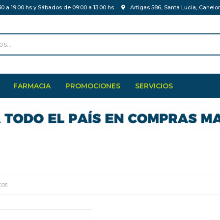
30 a 19:00 hs y Sábados de 09:00 a 13:00 hs
Artigas 586, Santa Lucia, Canelo
FARMACIA
PROMOCIONES
SERVICIOS
ros