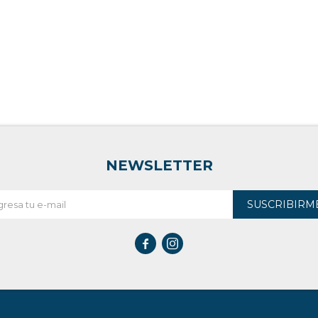
NEWSLETTER
SUSCRIBIRM

