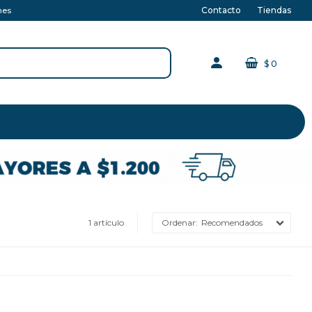
Contacto
Tiendas
nes
$
0
1 artículo
Recomendados