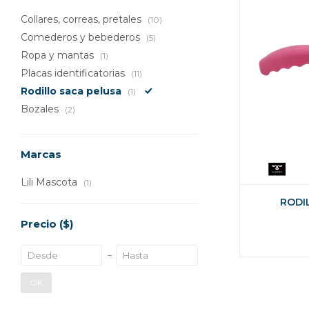
Collares, correas, pretales
(10)
Comederos y bebederos
(5)
Ropa y mantas
(1)
Placas identificatorias
(11)
Rodillo saca pelusa
(1)
Bozales
(2)
Marcas
Lili Mascota
(1)
RODI
Precio
($)
OK