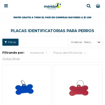

PLACAS IDENTIFICATORIAS PARA PERROS
Recomendados
Filtrando por:
Accesorios
Placas identificatorias
Quitar filtros