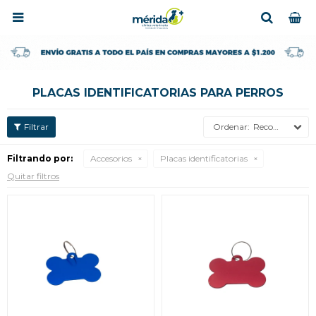

PLACAS IDENTIFICATORIAS PARA PERROS
Recomendados
Filtrando por:
Accesorios
Placas identificatorias
Quitar filtros