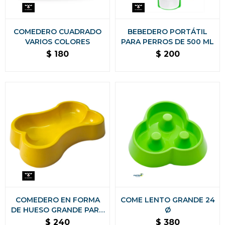
COMEDERO CUADRADO
BEBEDERO PORTÁTIL
VARIOS COLORES
PARA PERROS DE 500 ML
$
180
$
200
COMEDERO EN FORMA
COME LENTO GRANDE 24
DE HUESO GRANDE PARA
Ø
PERRO
$
240
$
380