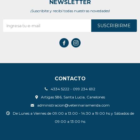
NEWSLETTER
¡Suscribite y recibí todas nuestras novedades!
SUSCRIBIRME


CONTACTO
4334 5222 - 099 234 692
Artigas 586, Santa Lucia, Canelones
administracion@veterinariamerida.com
De Lunes a Viernes de 09:00 a 13:00 - 14:30 a 19:00 hs y Sábados de
09:00 a 13:00 hs