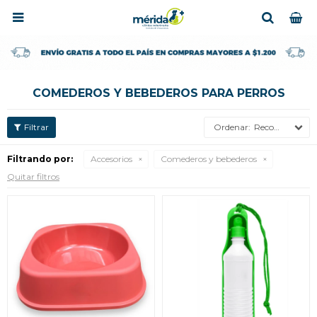

COMEDEROS Y BEBEDEROS PARA PERROS
Recomendados
Filtrando por:
Accesorios
Comederos y bebederos
Quitar filtros