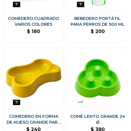
COMEDERO CUADRADO
BEBEDERO PORTÁTIL
VARIOS COLORES
PARA PERROS DE 500 ML
$
180
$
200
COMEDERO EN FORMA
COME LENTO GRANDE 24
DE HUESO GRANDE PARA
Ø
PERRO
$
240
$
380