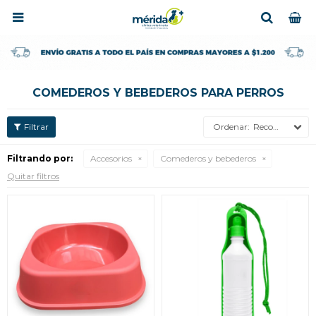

COMEDEROS Y BEBEDEROS PARA PERROS
Recomendados
Filtrando por:
Accesorios
Comederos y bebederos
Quitar filtros