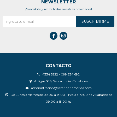
NEWSLETTER
¡Suscribite y recibí todas nuestras novedades!
SUSCRIBIRME


CONTACTO
4334 5222 - 099 234 692
Artigas 586, Santa Lucia, Canelones
administracion@veterinariamerida.com
De Lunes a Viernes de 09:00 a 13:00 - 14:30 a 19:00 hs y Sábados de
09:00 a 13:00 hs