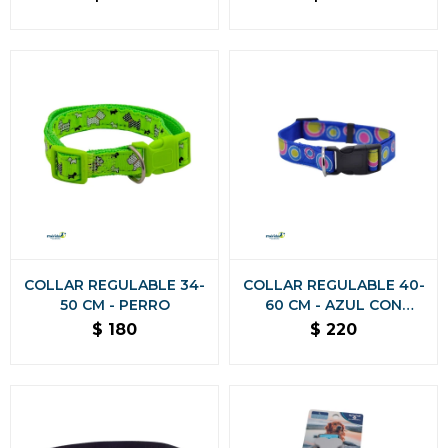
COLLAR REGULABLE 34-
COLLAR REGULABLE 40-
50 CM - PERRO
60 CM - AZUL CON
LUNARES
$
180
$
220