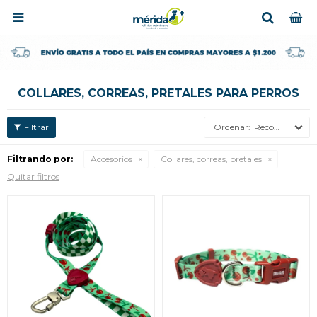

COLLARES, CORREAS, PRETALES PARA PERROS
Recomendados
Filtrando por:
Accesorios
Collares, correas, pretales
Quitar filtros