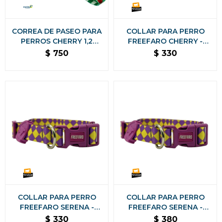
CORREA DE PASEO PARA
COLLAR PARA PERRO
PERROS CHERRY 1,2
FREEFARO CHERRY -
METROS
TAMAÑO PEQUEÑO
$
750
$
330
COLLAR PARA PERRO
COLLAR PARA PERRO
FREEFARO SERENA -
FREEFARO SERENA -
TAMAÑO PEQUEÑO
TAMAÑO GRANDE
$
330
$
380