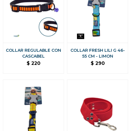
COLLAR REGULABLE CON
COLLAR FRESH LILI G 46-
CASCABEL
55 CM - LIMON
$
220
$
290