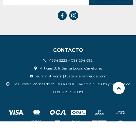


CONTACTO
4334 5222 - 099 234 692
Artigas 586, Santa Lucia, Canelones
administracion@veterinariamerida.com
De Lunes a Viernes de 09:00 a 13:00 - 14:30 a 19:00 hs y Sábados de
09:00 a 13:00 hs