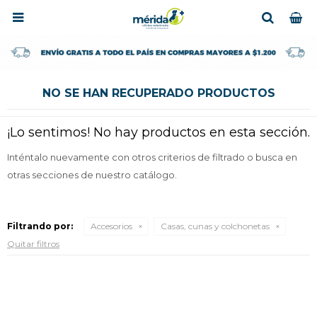

NO SE HAN RECUPERADO PRODUCTOS
¡Lo sentimos! No hay productos en esta sección.
Inténtalo nuevamente con otros criterios de filtrado o busca en
otras secciones de nuestro catálogo.
Filtrando por:
Accesorios
Casas, cunas y colchonetas
Quitar filtros