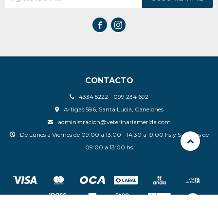


CONTACTO
4334 5222 - 099 234 692
Artigas 586, Santa Lucia, Canelones
administracion@veterinariamerida.com
De Lunes a Viernes de 09:00 a 13:00 - 14:30 a 19:00 hs y Sábados de
09:00 a 13:00 hs