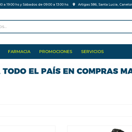
30 a 19:00 hs y Sábados de 09:00 a 13:00 hs
Artigas 586, Santa Lucia, Canelo
FARMACIA
PROMOCIONES
SERVICIOS