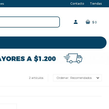
Contacto
Tiendas
nes
$
0
2 artículos
Recomendados