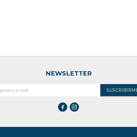
NEWSLETTER
SUSCRIBIRM

