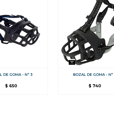
L DE GOMA - N° 3
BOZAL DE GOMA - N°
$
650
$
740