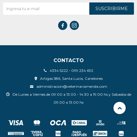
SUSCRIBIRME


CONTACTO
4334 5222 - 099 234 692
Artigas 586, Santa Lucia, Canelones
administracion@veterinariamerida.com
De Lunes a Viernes de 09:00 a 13:00 - 14:30 a 19:00 hs y Sábados de
09:00 a 13:00 hs