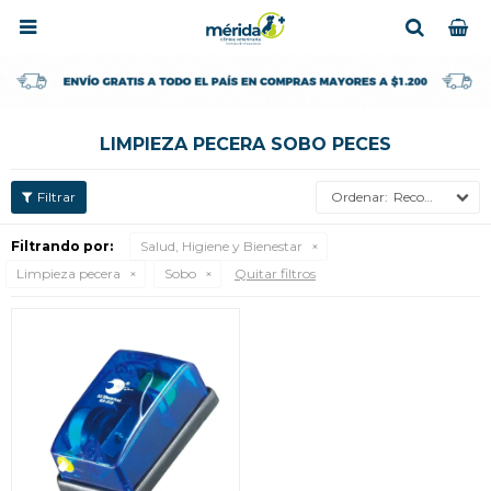

LIMPIEZA PECERA SOBO PECES
Recomendados
Filtrando por:
Salud, Higiene y Bienestar
Limpieza pecera
Sobo
Quitar filtros