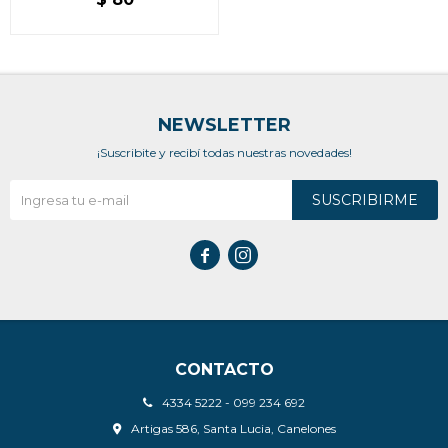
NEWSLETTER
¡Suscribite y recibí todas nuestras novedades!
SUSCRIBIRME


CONTACTO
4334 5222 - 099 234 692
Artigas 586, Santa Lucia, Canelones