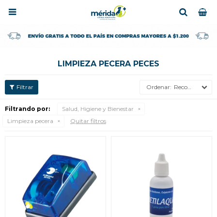

LIMPIEZA PECERA PECES
Recomendados
Filtrando por:
Salud, Higiene y Bienestar
Limpieza pecera
Quitar filtros