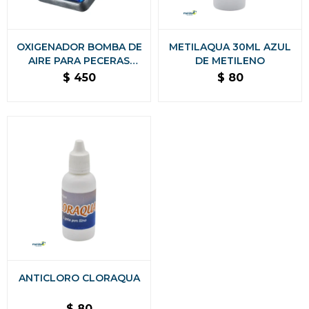
OXIGENADOR BOMBA DE
METILAQUA 30ML AZUL
AIRE PARA PECERAS
DE METILENO
ACUARIO 1 SALIDA
$
450
$
80
ANTICLORO CLORAQUA
$
80