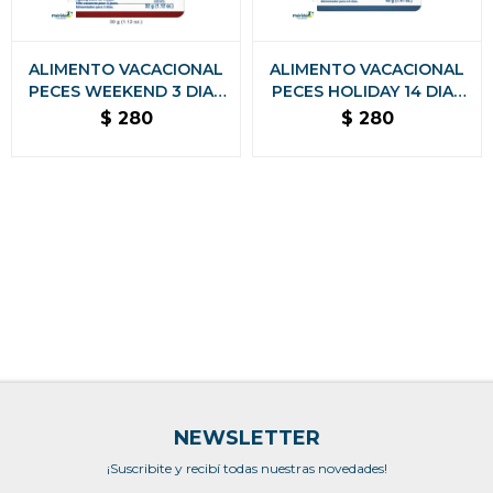
ALIMENTO VACACIONAL
ALIMENTO VACACIONAL
PECES WEEKEND 3 DIAS
PECES HOLIDAY 14 DIAS
32 GRS
40 GRS
$
280
$
280
NEWSLETTER
¡Suscribite y recibí todas nuestras novedades!