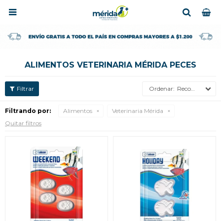

ALIMENTOS VETERINARIA MÉRIDA PECES
Recomendados
Filtrando por:
Alimentos
Veterinaria Mérida
Quitar filtros