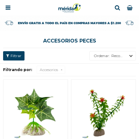

ACCESORIOS PECES
Recomendados
Filtrando por:
Accesorios