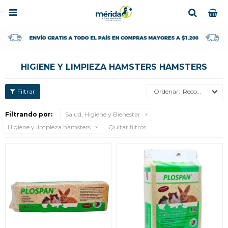

HIGIENE Y LIMPIEZA HAMSTERS HAMSTERS
Recomendados
Filtrando por:
Salud, Higiene y Bienestar
Higiene y limpieza hamsters
Quitar filtros