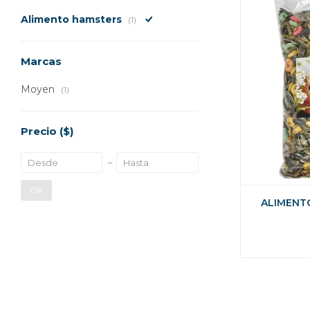
Alimento hamsters
(1)
Marcas
Moyen
(1)
Precio
($)
OK
ALIMENT