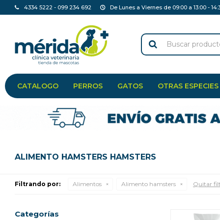
4334 5222 - 099 234 692
De Lunes a Viernes de 09:00 a 13:00 - 14:
CATALOGO
PERROS
GATOS
OTRAS ESPECIES
ALIMENTO HAMSTERS HAMSTERS
Filtrando por:
Alimentos
Alimento hamsters
Quitar fil
Categorías