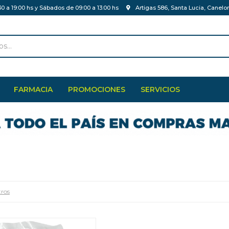
30 a 19:00 hs y Sábados de 09:00 a 13:00 hs
Artigas 586, Santa Lucia, Canelo
FARMACIA
PROMOCIONES
SERVICIOS
tros