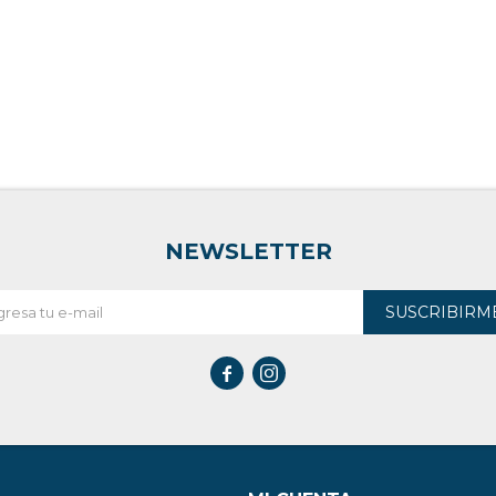
NEWSLETTER
SUSCRIBIRM

