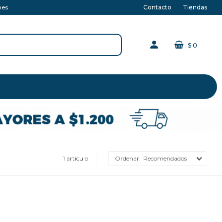
Contacto
Tiendas
nes
$
0
1 artículo
Recomendados