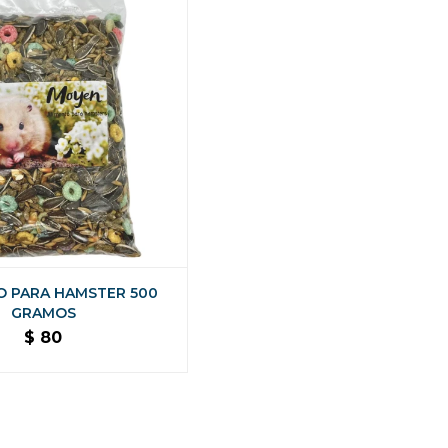
O PARA HAMSTER 500
GRAMOS
$
80