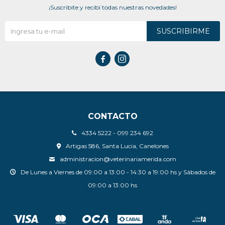
¡Suscribite y recibí todas nuestras novedades!
SUSCRIBIRME


CONTACTO
4334 5222 - 099 234 692
Artigas 586, Santa Lucia, Canelones
administracion@veterinariamerida.com
De Lunes a Viernes de 09:00 a 13:00 - 14:30 a 19:00 hs y Sábados de
09:00 a 13:00 hs