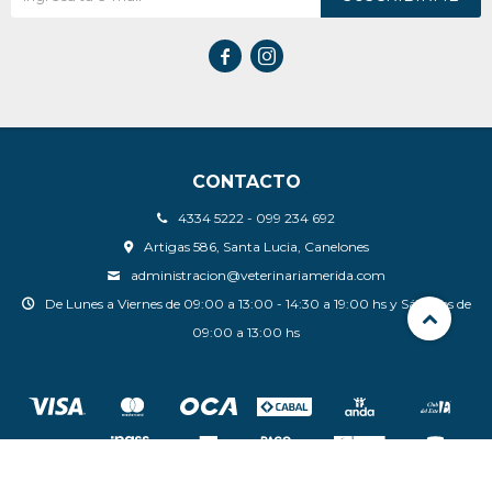


CONTACTO
4334 5222 - 099 234 692
Artigas 586, Santa Lucia, Canelones
administracion@veterinariamerida.com
De Lunes a Viernes de 09:00 a 13:00 - 14:30 a 19:00 hs y Sábados de
09:00 a 13:00 hs