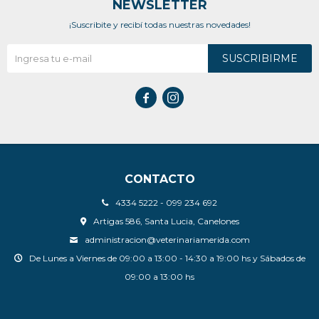
NEWSLETTER
¡Suscribite y recibí todas nuestras novedades!
SUSCRIBIRME


CONTACTO
4334 5222 - 099 234 692
Artigas 586, Santa Lucia, Canelones
administracion@veterinariamerida.com
De Lunes a Viernes de 09:00 a 13:00 - 14:30 a 19:00 hs y Sábados de
09:00 a 13:00 hs