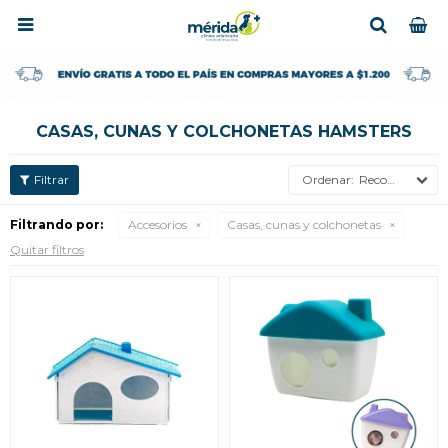

CASAS, CUNAS Y COLCHONETAS HAMSTERS
Recomendados
Filtrando por:
Accesorios
Casas, cunas y colchonetas
Quitar filtros