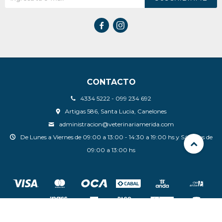


CONTACTO
4334 5222 - 099 234 692
Artigas 586, Santa Lucia, Canelones
administracion@veterinariamerida.com
De Lunes a Viernes de 09:00 a 13:00 - 14:30 a 19:00 hs y Sábados de
09:00 a 13:00 hs