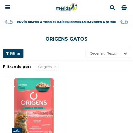

ORIGENS GATOS
Recomendados
Filtrando por:
Origens