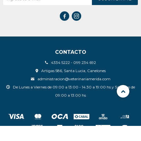


CONTACTO
4334 5222 - 099 234 692
Artigas 586, Santa Lucia, Canelones
administracion@veterinariamerida.com
De Lunes a Viernes de 09:00 a 13:00 - 14:30 a 19:00 hs y Sábados de
09:00 a 13:00 hs