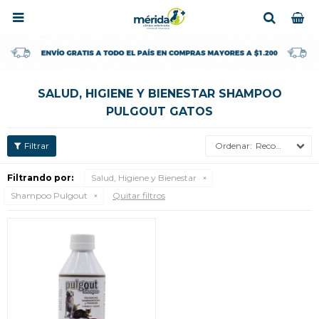

SALUD, HIGIENE Y BIENESTAR SHAMPOO
PULGOUT GATOS
Recomendados
Filtrando por:
Salud, Higiene y Bienestar
Shampoo Pulgout
Quitar filtros