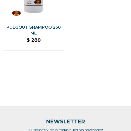
PULGOUT SHAMPOO 250
ML
$
280
NEWSLETTER
¡Suscribite y recibí todas nuestras novedades!