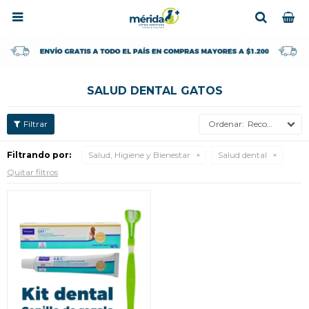

SALUD DENTAL GATOS
Recomendados
Filtrando por:
Salud, Higiene y Bienestar
Salud dental
Quitar filtros