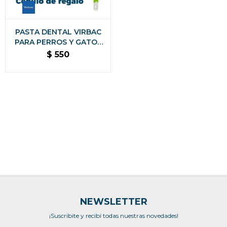
PASTA DENTAL VIRBAC
PARA PERROS Y GATOS
KIT CON CEPILLO DE
$
550
REGALO
NEWSLETTER
¡Suscribite y recibí todas nuestras novedades!