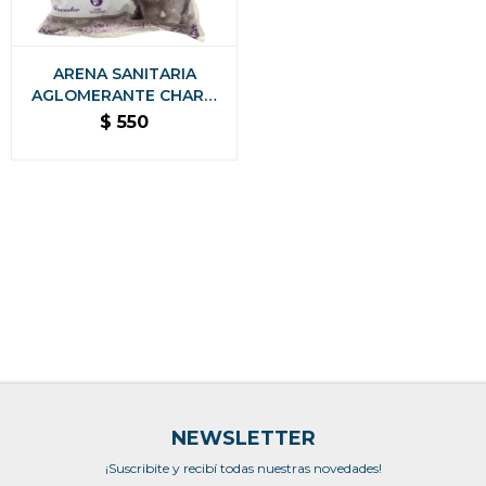
ARENA SANITARIA
AGLOMERANTE CHARM
CAT PREMIUM BAJO
$
550
POLVO SIN OLORES - 8
KG LAVANDA
NEWSLETTER
¡Suscribite y recibí todas nuestras novedades!