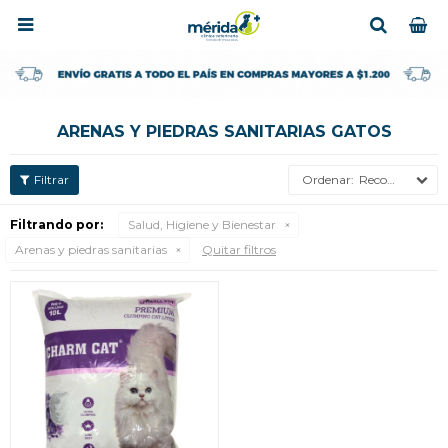

ARENAS Y PIEDRAS SANITARIAS GATOS
Recomendados
Filtrando por:
Salud, Higiene y Bienestar
Arenas y piedras sanitarias
Quitar filtros