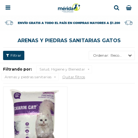

ARENAS Y PIEDRAS SANITARIAS GATOS
Recomendados
Filtrando por:
Salud, Higiene y Bienestar
Arenas y piedras sanitarias
Quitar filtros