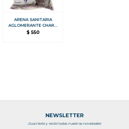
ARENA SANITARIA
AGLOMERANTE CHARM
CAT PREMIUM BAJO
$
550
POLVO SIN OLORES - 8
KG LAVANDA
NEWSLETTER
¡Suscribite y recibí todas nuestras novedades!