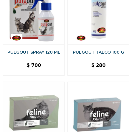
PULGOUT SPRAY 120 ML
PULGOUT TALCO 100 G
$
700
$
280