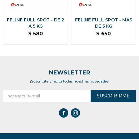
FELINE FULL SPOT - DE 2
FELINE FULL SPOT - MAS
A 5 KG
DE 5 KG
$
580
$
650
NEWSLETTER
¡Suscribite y recibí todas nuestras novedades!
SUSCRIBIRME

