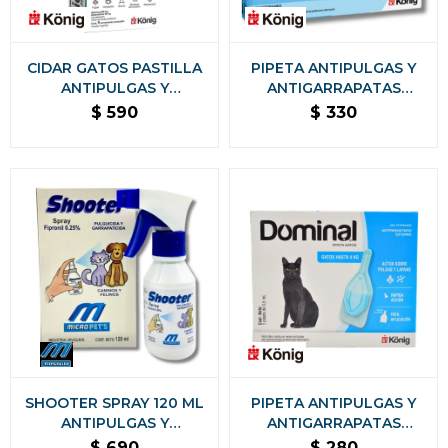
CIDAR GATOS PASTILLA
PIPETA ANTIPULGAS Y
ANTIPULGAS Y
ANTIGARRAPATAS
ANTIGARRAPATAS KONIG
DOMINAL MAX GATOS +
$
590
$
330
- 1,5 A 3 KG
4KG
SHOOTER SPRAY 120 ML
PIPETA ANTIPULGAS Y
ANTIPULGAS Y
ANTIGARRAPATAS
GARRAPATAS PARA
DOMINAL GATOS KONIG -
$
690
$
280