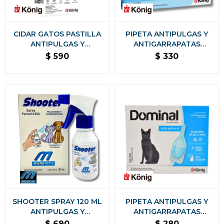
CIDAR GATOS PASTILLA
PIPETA ANTIPULGAS Y
ANTIPULGAS Y
ANTIGARRAPATAS
ANTIGARRAPATAS KONIG
DOMINAL MAX GATOS +
$
590
$
330
- 1,5 A 3 KG
4KG
SHOOTER SPRAY 120 ML
PIPETA ANTIPULGAS Y
ANTIPULGAS Y
ANTIGARRAPATAS
GARRAPATAS PARA
DOMINAL GATOS KONIG -
$
690
$
280