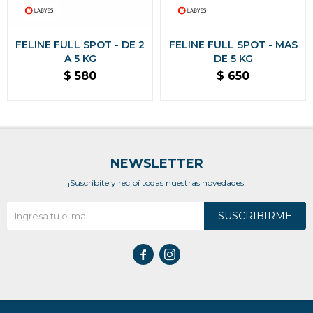
FELINE FULL SPOT - DE 2
FELINE FULL SPOT - MAS
A 5 KG
DE 5 KG
$
580
$
650
NEWSLETTER
¡Suscribite y recibí todas nuestras novedades!
SUSCRIBIRME

