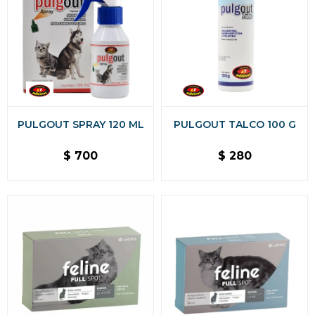
PULGOUT SPRAY 120 ML
PULGOUT TALCO 100 G
$
700
$
280