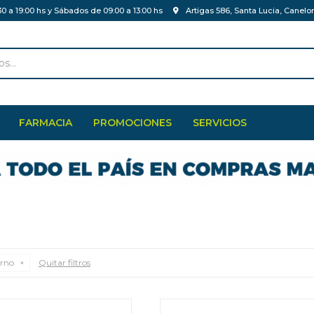
30 a 19:00 hs y Sábados de 09:00 a 13:00 hs
Artigas 586, Santa Lucia, Canelo
FARMACIA
PROMOCIONES
SERVICIOS
erno
Quitar filtros