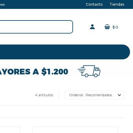
Contacto
Tiendas
nes
$
0
4 artículos
Recomendados