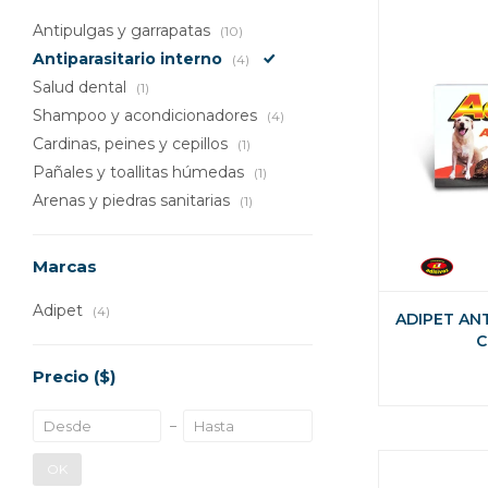
Antipulgas y garrapatas
(10)
Antiparasitario interno
(4)
Salud dental
(1)
Shampoo y acondicionadores
(4)
Cardinas, peines y cepillos
(1)
Pañales y toallitas húmedas
(1)
Arenas y piedras sanitarias
(1)
Marcas
Adipet
(4)
ADIPET AN
C
Precio
($)
OK