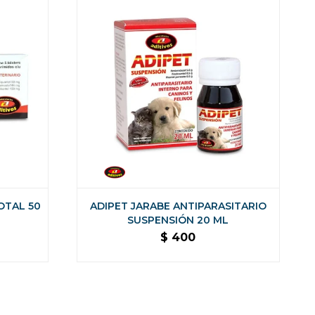
OTAL 50
ADIPET JARABE ANTIPARASITARIO
SUSPENSIÓN 20 ML
$
400