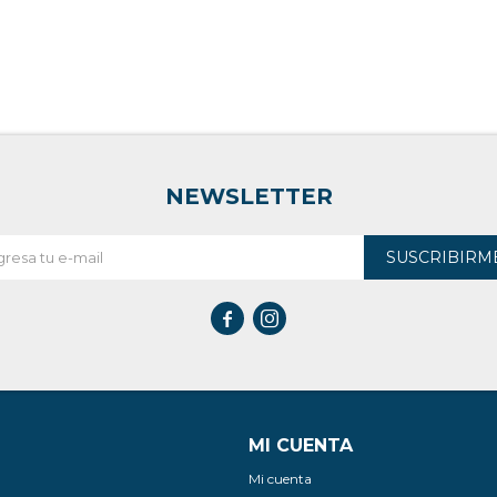
NEWSLETTER
SUSCRIBIRM


MI CUENTA
Mi cuenta