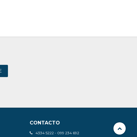
E
CONTACTO
4334 5222 - 099 234 692