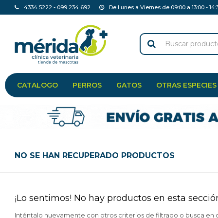
4334 5222 - 099 234 692
De Lunes a Viernes de 09:00 a 13:00 - 14:
CATALOGO
PERROS
GATOS
OTRAS ESPECIES
NO SE HAN RECUPERADO PRODUCTOS
¡Lo sentimos! No hay productos en esta secció
Inténtalo nuevamente con otros criterios de filtrado o busca en 