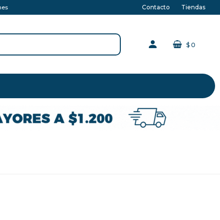
Contacto
Tiendas
nes
$
0