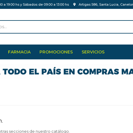
30 a 19:00 hs y Sábados de 09:00 a 13:00 hs
Artigas 586, Santa Lucia, Canelo
FARMACIA
PROMOCIONES
SERVICIOS
n.
otras secciones de nuestro catálogo.