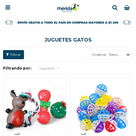

JUGUETES GATOS
Recomendados
Filtrando por:
Juguetes