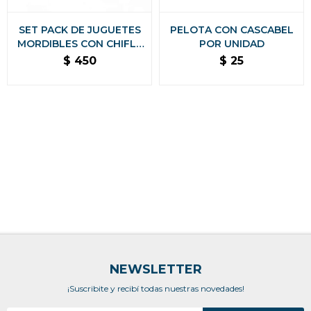
SET PACK DE JUGUETES
PELOTA CON CASCABEL
MORDIBLES CON CHIFLE
POR UNIDAD
ANTI ANSIEDAD
$
450
$
25
NEWSLETTER
¡Suscribite y recibí todas nuestras novedades!