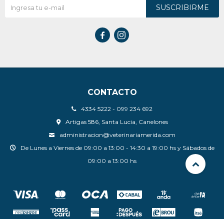
SUSCRIBIRME


CONTACTO
4334 5222 - 099 234 692
Artigas 586, Santa Lucia, Canelones
administracion@veterinariamerida.com
De Lunes a Viernes de 09:00 a 13:00 - 14:30 a 19:00 hs y Sábados de
09:00 a 13:00 hs